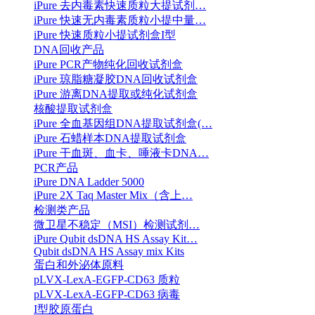
iPure 去内毒素快速质粒大提试剂…
iPure 快速无内毒素质粒小提中量…
iPure 快速质粒小提试剂盒I型
DNA回收产品
iPure PCR产物纯化回收试剂盒
iPure 琼脂糖凝胶DNA回收试剂盒
iPure 游离DNA提取或纯化试剂盒
核酸提取试剂盒
iPure 全血基因组DNA提取试剂盒(…
iPure 石蜡样本DNA提取试剂盒
iPure 干血斑、血卡、唾液卡DNA…
PCR产品
iPure DNA Ladder 5000
iPure 2X Taq Master Mix（含上…
检测类产品
微卫星不稳定（MSI）检测试剂…
iPure Qubit dsDNA HS Assay Kit…
Qubit dsDNA HS Assay mix Kits
蛋白和外泌体原料
pLVX-LexA-EGFP-CD63 质粒
pLVX-LexA-EGFP-CD63 病毒
I型胶原蛋白