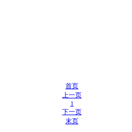
首页
上一页
1
下一页
末页