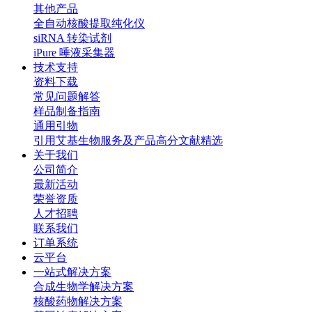
其他产品
全自动核酸提取纯化仪
siRNA 转染试剂
iPure 唾液采集器
技术支持
资料下载
常见问题解答
样品制备指南
通用引物
引用艾基生物服务及产品高分文献精选
关于我们
公司简介
最新活动
荣誉资质
人才招聘
联系我们
订单系统
云平台
一站式解决方案
合成生物学解决方案
核酸药物解决方案