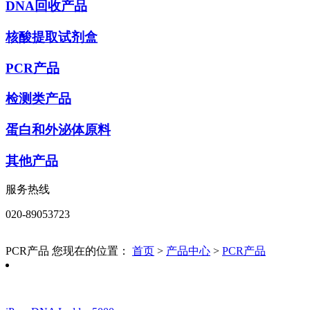
DNA回收产品
核酸提取试剂盒
PCR产品
检测类产品
蛋白和外泌体原料
其他产品
服务热线
020-89053723
PCR产品
您现在的位置：
首页
>
产品中心
>
PCR产品