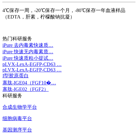
4℃保存一周，-20℃保存一个月，-80℃保存一年血液样品
（EDTA，肝素，柠檬酸钠抗凝）
热门科研服务
iPure 去内毒素快速质…
iPure 快速无内毒素质…
iPure 快速质粒小提试…
pLVX-LexA-EGFP-CD63 …
pLVX-LexA-EGFP-CD63 …
I型胶原蛋白
寡肽-IGE04（FGF10�…
寡肽-IGE02（FGF2）
科研服务
合成生物学平台
细胞病毒平台
基因测序平台