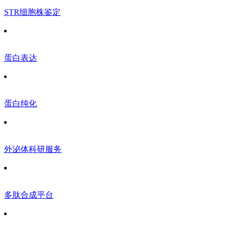
STR细胞株鉴定
蛋白表达
蛋白纯化
外泌体科研服务
多肽合成平台