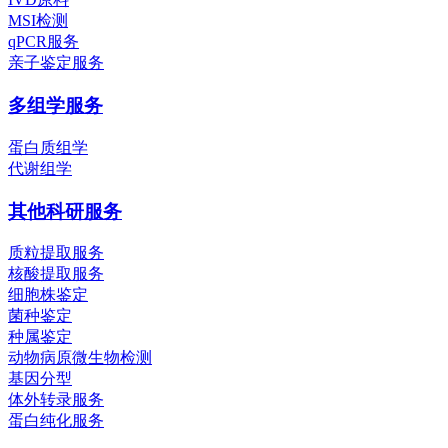
MSI检测
qPCR服务
亲子鉴定服务
多组学服务
蛋白质组学
代谢组学
其他科研服务
质粒提取服务
核酸提取服务
细胞株鉴定
菌种鉴定
种属鉴定
动物病原微生物检测
基因分型
体外转录服务
蛋白纯化服务