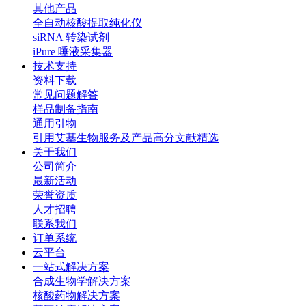
其他产品
全自动核酸提取纯化仪
siRNA 转染试剂
iPure 唾液采集器
技术支持
资料下载
常见问题解答
样品制备指南
通用引物
引用艾基生物服务及产品高分文献精选
关于我们
公司简介
最新活动
荣誉资质
人才招聘
联系我们
订单系统
云平台
一站式解决方案
合成生物学解决方案
核酸药物解决方案