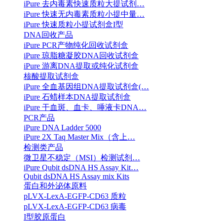
iPure 去内毒素快速质粒大提试剂…
iPure 快速无内毒素质粒小提中量…
iPure 快速质粒小提试剂盒I型
DNA回收产品
iPure PCR产物纯化回收试剂盒
iPure 琼脂糖凝胶DNA回收试剂盒
iPure 游离DNA提取或纯化试剂盒
核酸提取试剂盒
iPure 全血基因组DNA提取试剂盒(…
iPure 石蜡样本DNA提取试剂盒
iPure 干血斑、血卡、唾液卡DNA…
PCR产品
iPure DNA Ladder 5000
iPure 2X Taq Master Mix（含上…
检测类产品
微卫星不稳定（MSI）检测试剂…
iPure Qubit dsDNA HS Assay Kit…
Qubit dsDNA HS Assay mix Kits
蛋白和外泌体原料
pLVX-LexA-EGFP-CD63 质粒
pLVX-LexA-EGFP-CD63 病毒
I型胶原蛋白