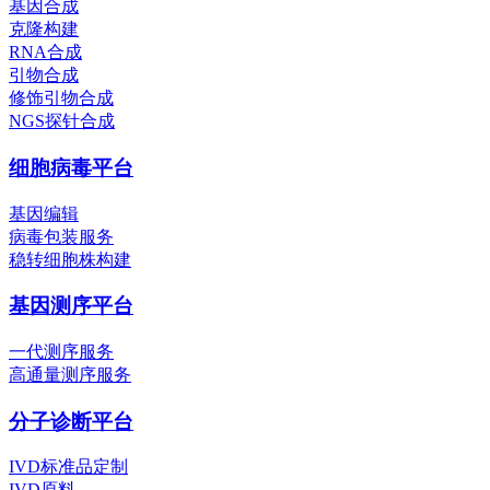
基因合成
克隆构建
RNA合成
引物合成
修饰引物合成
NGS探针合成
细胞病毒平台
基因编辑
病毒包装服务
稳转细胞株构建
基因测序平台
一代测序服务
高通量测序服务
分子诊断平台
IVD标准品定制
IVD原料