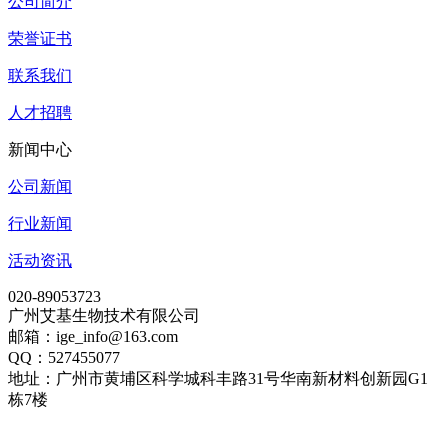
公司简介
荣誉证书
联系我们
人才招聘
新闻中心
公司新闻
行业新闻
活动资讯
020-89053723
广州艾基生物技术有限公司
邮箱：ige_info@163.com
QQ：527455077
地址：广州市黄埔区科学城科丰路31号华南新材料创新园G1
栋7楼