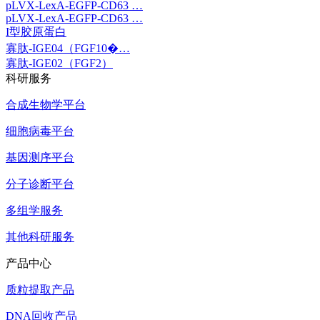
pLVX-LexA-EGFP-CD63 …
pLVX-LexA-EGFP-CD63 …
I型胶原蛋白
寡肽-IGE04（FGF10�…
寡肽-IGE02（FGF2）
科研服务
合成生物学平台
细胞病毒平台
基因测序平台
分子诊断平台
多组学服务
其他科研服务
产品中心
质粒提取产品
DNA回收产品