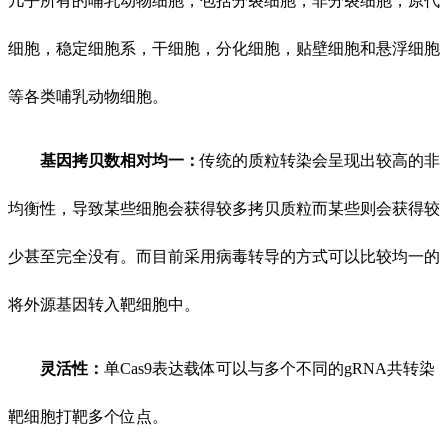
几乎所有的哺乳动物细胞，包括分裂细胞，非分裂细胞，原代
细胞，稳定细胞系，干细胞，分化细胞，贴壁细胞和悬浮细胞
等各类哺乳动物细胞。
基因拷贝数相对均一：
传统的质粒转染会呈现出较高的非
均衡性，导致某些细胞会获得较多拷贝质粒而某些则会获得较
少甚至完全没有。而目前采用病毒转导的方式可以比较均一的
将外源基因转入靶细胞中。
灵活性：
单
Cas9表达载体可以与多个不同的gRNA共转染
靶细胞打靶多个位点。