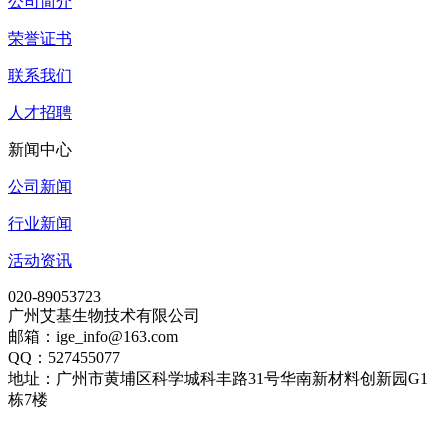
公司简介
荣誉证书
联系我们
人才招聘
新闻中心
公司新闻
行业新闻
活动资讯
020-89053723
广州艾基生物技术有限公司
邮箱：ige_info@163.com
QQ：527455077
地址：广州市黄埔区科学城科丰路31号华南新材料创新园G1
栋7楼