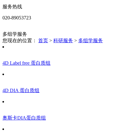
服务热线
020-89053723
多组学服务
您现在的位置：
首页
>
科研服务
>
多组学服务
4D Label free 蛋白质组
4D DIA 蛋白质组
奥斯卡DIA蛋白质组