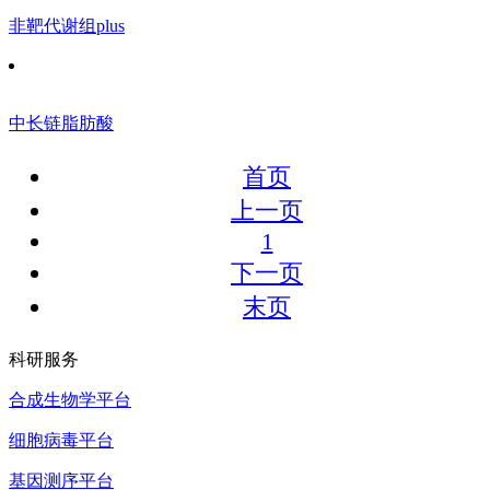
非靶代谢组plus
中长链脂肪酸
首页
上一页
1
下一页
末页
科研服务
合成生物学平台
细胞病毒平台
基因测序平台