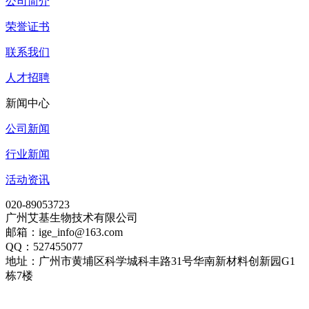
公司简介
荣誉证书
联系我们
人才招聘
新闻中心
公司新闻
行业新闻
活动资讯
020-89053723
广州艾基生物技术有限公司
邮箱：ige_info@163.com
QQ：527455077
地址：广州市黄埔区科学城科丰路31号华南新材料创新园G1
栋7楼